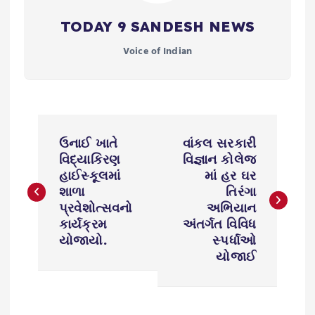
TODAY 9 SANDESH NEWS
Voice of Indian
P
ઉનાઈ ખાતે
વાંકલ સરકારી
o
વિદ્યાકિરણ
વિજ્ઞાન કોલેજ
હાઈસ્કૂલમાં
માં હર ઘર
s
શાળા
તિરંગા
પ્રવેશોત્સવનો
અભિયાન
કાર્યક્રમ
અંતર્ગત વિવિધ
t
યોજાયો.
સ્પર્ધાઓ
યોજાઈ
n
a