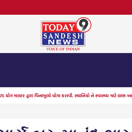
મનોરંજન
બિઝનેસ
રાજકારણ
સ્પોર્ટ્સ
ધર્મ દર્શ
િફાઇડ યોગ માસ્ટર દ્વારા વિનામૂલ્યે યોગા કરાવી. સ્થાનિકો ને સ્વાસ્થ્ય મ