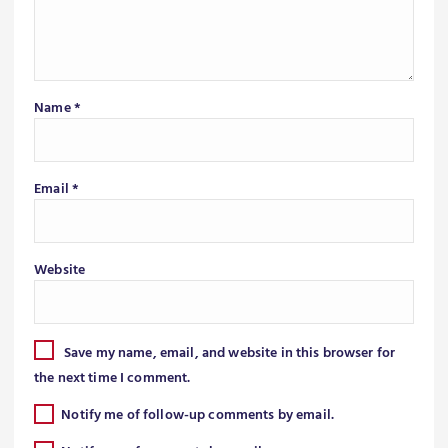
Name
*
Email
*
Website
Save my name, email, and website in this browser for
the next time I comment.
Notify me of follow-up comments by email.