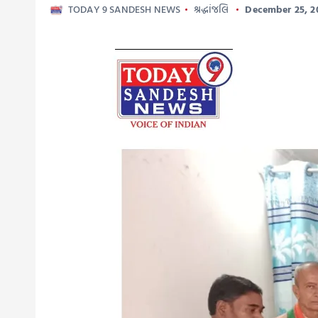
TODAY 9 SANDESH NEWS
શ્રદ્ધાંજલિ
December 25, 2