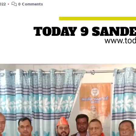
022
0 Comments