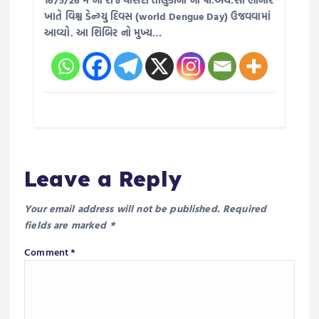
ખાતે વિશ્વ ડેન્ગ્યુ દિવસ (world Dengue Day) ઉજવવામાં
આવ્યો. આ શિબિર નો મુખ્ય…
Leave a Reply
Your email address will not be published.
Required
fields are marked
*
Comment
*