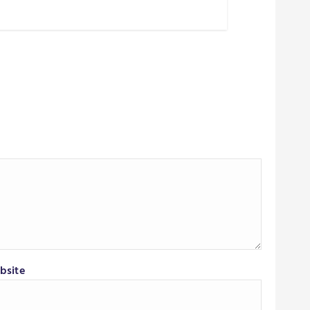
bsite