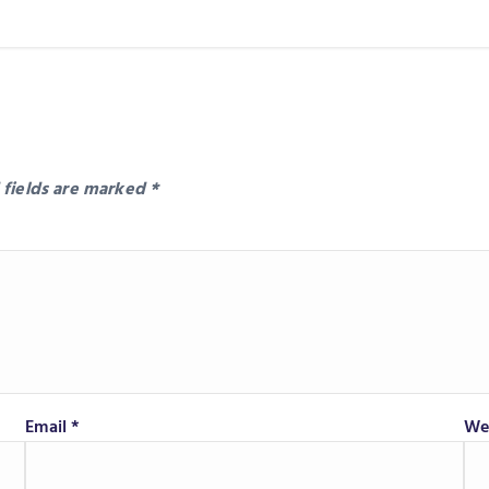
 fields are marked
*
Email
*
We