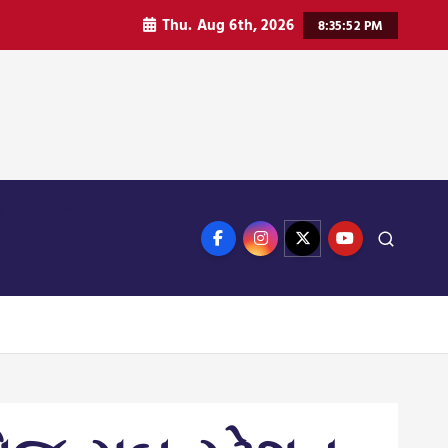
Thu. Aug 6th, 2026
8:35:53 PM
ન
ઈન્ડિયા