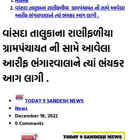
Home
વાંસદા તાલુકાના રાણીફળીયા ગ્રામપંચાયત ની સામે આવેલા
આરીફ ભંગારવાલાને ત્યાં ભંયકર આગ લાગી .
વાંસદા તાલુકાના રાણીફળીયા
ગ્રામપંચાયત ની સામે આવેલા
આરીફ ભંગારવાલાને ત્યાં ભંયકર
આગ લાગી .
TODAY 9 SANDESH NEWS
News
December 18, 2022
0 Comments