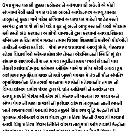
ઉપપ્રમુખ
નવસારી જીલ્લા કલેક્ટર ને આંગણવાડી બહેનો એ મોટી
સંખ્યામાં રેલી કાઢી પગાર વધારા બાબતે આવેદનપત્ર આપ્યુ.
વાસદા
તાલુકા નું કુકડા ગામે પટેલ ફળિયામાં અવરજવર માટેનો જાહેર રસ્તો
સરપંચ દ્વારા જ જે સી બી વડે 3 ફૂટ નું બન્ને બાજુ રસ્તાની વચ્ચે ખોદકામ
કરી રસ્તો બંધ કરવાના આક્ષેપો ગ્રામજનો દ્વારા કરવામાં આવ્યા.
શિક્ષણ
કમિશનર રુચિત રાજે રાજ્યના તમામ જિલ્લા શિક્ષણાધિકારીઓ ડીઈઓને
તાકીદનો આદેશ કર્યો છે. – જેમાં સ્પષ્ટ જણાવામાં આવ્યું છે કે, ગેરહાજર
રહેલા વિદ્યાર્થીઓ ખરેખર કોણ છે? તેમના એડમિશનની સ્થિતિ શું છે?
શંકાસ્પદ શાળાઓની ગ્રાન્ટ કાપવા સુધીના કડક પગલાં લેવાની પણ
તૈયારી દર્શાવાઈ.
ભરૂચ કલેક્ટર ઓફિસ પાસે જ સીઝ કરેલી હાયવા ટ્રક
લઈ ફરાર ભૂમાફિયા! કાયદાને કર્યો ખુલ્લો પડકાર કે તંત્રની મૌન સંમતિ?
ભૂમાફિયાઓના હિંમતભર્યા કારનામા પર કોની મહેરબાની? તપાસ નો
વિષય.
વાંસદા વકીલ મંડળ દ્વારા મેં. પ્રાંત અધિકારી ને આવેદન પત્ર
આપ્યુ.મારુતિ ઝેરોક્ષ સી.એસ.સી. સેન્ટર ની માન્યતા રદ કરવા અને
સ્ટેમ્પ પેપર ની કાળા બજારી ની ફરીયાદ.
વાંસદા તાલુકાના નાની ભમતી
ખાતે રાજ્યપાલશ્રી આચાર્ય દેવવ્રતજીએ બિયારણ વૃદ્ધિ કેન્દ્રની લીધી
મુલાકાત.
જેસીઆઈ વાંસદા રોયલ દ્વારા મહિલા દિનની ઉજવણી કરવામાં
આવી.
વિશ્વ મહિલા દિવસ નિમિત્તે વાંસદા તાલુકામાં આંગણવાડી કેન્દ્રોના