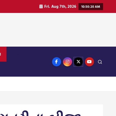
Fri. Aug 7th, 2026
10:50:21 AM
ન
ઈન્ડિયા