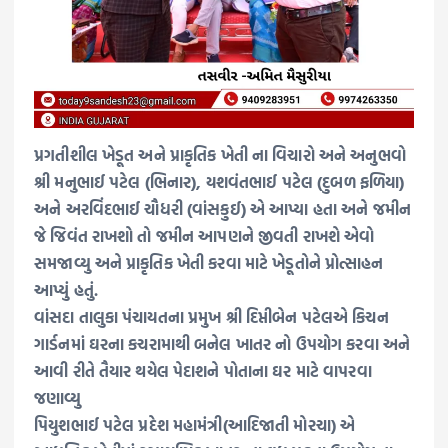
પ્રગતીશીલ ખેડૂત અને પ્રાકૃતિક ખેતી ના વિચારો અને અનુભવો
શ્રી મનુભાઈ પટેલ (ભિનાર), યશવંતભાઈ પટેલ (દુબળ ફળિયા)
અને અરવિંદભાઈ ચૌધરી (વાંસકુઈ) એ આપ્યા હતા અને જમીન
જે જિવંત રાખશો તો જમીન આપણને જીવતી રાખશે એવો
સમજાવ્યુ અને પ્રાકૃતિક ખેતી કરવા માટે ખેડૂતોને પ્રોત્સાહન
આપ્યું હતું.
વાંસદા તાલુકા પંચાયતના પ્રમુખ શ્રી દિપ્તીબેન પટેલએ કિચન
ગાર્ડનમાં ઘરના કચરામાથી બનેલ ખાતર નો ઉપયોગ કરવા અને
આવી રીતે તૈયાર થયેલ પેદાશને પોતાના ઘર માટે વાપરવા
જણાવ્યુ
પિયુશભાઈ પટેલ પ્રદેશ મહામંત્રી(આદિજાતી મોરચા) એ