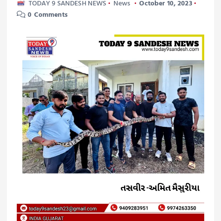
TODAY 9 SANDESH NEWS
News
October 10, 2023
0 Comments