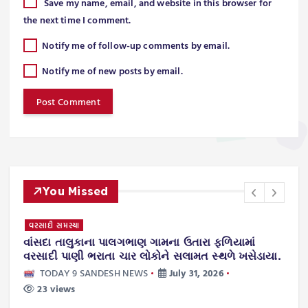
Save my name, email, and website in this browser for
the next time I comment.
Notify me of follow-up comments by email.
Notify me of new posts by email.
You Missed
વરસાદી સમસ્યા
સી
વાંસદા તાલુકાના પાલગભાણ ગામના ઉતારા ફળિયામાં
વ
વરસાદી પાણી ભરાતા ચાર લોકોને સલામત સ્થળે ખસેડાયા.
ડ
મ
TODAY 9 SANDESH NEWS
July 31, 2026
23 views