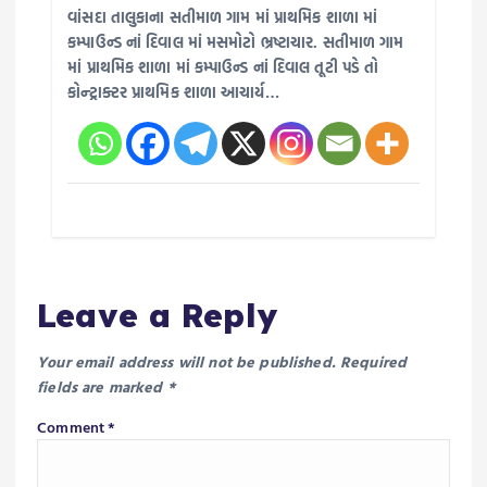
વાંસદા તાલુકાના સતીમાળ ગામ માં પ્રાથમિક શાળા માં
કમ્પાઉન્ડ નાં દિવાલ માં મસમોટો ભ્રષ્ટાચાર. સતીમાળ ગામ
માં પ્રાથમિક શાળા માં કમ્પાઉન્ડ નાં દિવાલ તૂટી પડે તો
કોન્ટ્રાક્ટર પ્રાથમિક શાળા આચાર્ય…
Leave a Reply
Your email address will not be published.
Required
fields are marked
*
Comment
*