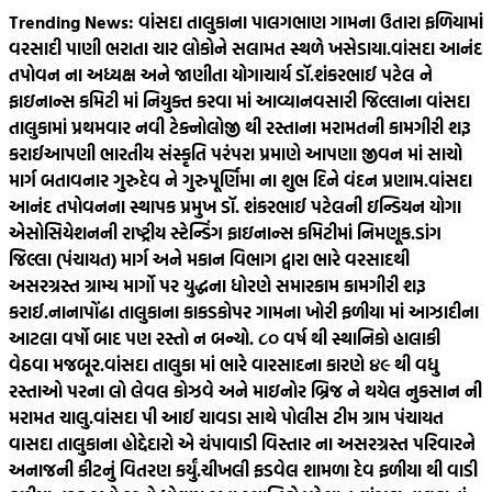
Skip
Trending News:
વાંસદા તાલુકાના પાલગભાણ ગામના ઉતારા ફળિયામાં
to
વરસાદી પાણી ભરાતા ચાર લોકોને સલામત સ્થળે ખસેડાયા.
વાંસદા આનંદ
content
તપોવન ના અધ્યક્ષ અને જાણીતા યોગાચાર્ય ડૉ.શંકરભાઈ પટેલ ને
ફાઇનાન્સ કમિટી માં નિયુક્ત કરવા માં આવ્યા
નવસારી જિલ્લાના વાંસદા
તાલુકામાં પ્રથમવાર નવી ટેક્નોલોજી થી રસ્તાના મરામતની કામગીરી શરૂ
કરાઈ
આપણી ભારતીય સંસ્કૃતિ પરંપરા પ્રમાણે આપણા જીવન માં સાચો
માર્ગ બતાવનાર ગુરુદેવ ને ગુરુપૂર્ણિમા ના શુભ દિને વંદન પ્રણામ.
વાંસદા
આનંદ તપોવનના સ્થાપક પ્રમુખ ડૉ. શંકરભાઈ પટેલની ઇન્ડિયન યોગા
એસોસિયેશનની રાષ્ટ્રીય સ્ટેન્ડિંગ ફાઇનાન્સ કમિટીમાં નિમણૂક.
ડાંગ
જિલ્લા (પંચાયત) માર્ગ અને મકાન વિભાગ દ્વારા ભારે વરસાદથી
અસરગ્રસ્ત ગ્રામ્ય માર્ગો પર યુદ્ધના ધોરણે સમારકામ કામગીરી શરૂ
કરાઈ.
નાનાપોંઢા તાલુકાના કાકડકોપર ગામના ખોરી ફળીયા માં આઝાદીના
આટલા વર્ષો બાદ પણ રસ્તો ન બન્યો. ૮૦‌ વર્ષ થી સ્થાનિકો હાલાકી
વેઠવા મજબૂર.
વાંસદા તાલુકા માં ભારે વારસાદના કારણે ૪૯ થી વધુ
રસ્તાઓ પરના લો લેવલ કોઝવે અને માઇનોર બ્રિજ ને થયેલ નુકસાન ની
મરામત ચાલુ.
વાંસદા પી આઈ ચાવડા સાથે પોલીસ ટીમ ગ્રામ પંચાયત
વાસદા તાલુકાના હોદ્દેદારો એ ચંપાવાડી વિસ્તાર ના અસરગ્રસ્ત પરિવારને
અનાજની કીટનું વિતરણ કર્યું.
ચીખલી ફડવેલ શામળા દેવ ફળીયા થી વાડી