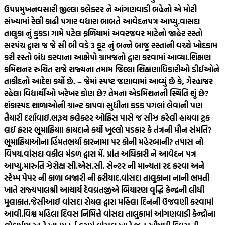
ઉપપ્રમુખ
નવસારી જીલ્લા કલેક્ટર ને આંગણવાડી બહેનો એ મોટી
સંખ્યામાં રેલી કાઢી પગાર વધારા બાબતે આવેદનપત્ર આપ્યુ.
વાસદા
તાલુકા નું કુકડા ગામે પટેલ ફળિયામાં અવરજવર માટેનો જાહેર રસ્તો
સરપંચ દ્વારા જ જે સી બી વડે 3 ફૂટ નું બન્ને બાજુ રસ્તાની વચ્ચે ખોદકામ
કરી રસ્તો બંધ કરવાના આક્ષેપો ગ્રામજનો દ્વારા કરવામાં આવ્યા.
શિક્ષણ
કમિશનર રુચિત રાજે રાજ્યના તમામ જિલ્લા શિક્ષણાધિકારીઓ ડીઈઓને
તાકીદનો આદેશ કર્યો છે. – જેમાં સ્પષ્ટ જણાવામાં આવ્યું છે કે, ગેરહાજર
રહેલા વિદ્યાર્થીઓ ખરેખર કોણ છે? તેમના એડમિશનની સ્થિતિ શું છે?
શંકાસ્પદ શાળાઓની ગ્રાન્ટ કાપવા સુધીના કડક પગલાં લેવાની પણ
તૈયારી દર્શાવાઈ.
ભરૂચ કલેક્ટર ઓફિસ પાસે જ સીઝ કરેલી હાયવા ટ્રક
લઈ ફરાર ભૂમાફિયા! કાયદાને કર્યો ખુલ્લો પડકાર કે તંત્રની મૌન સંમતિ?
ભૂમાફિયાઓના હિંમતભર્યા કારનામા પર કોની મહેરબાની? તપાસ નો
વિષય.
વાંસદા વકીલ મંડળ દ્વારા મેં. પ્રાંત અધિકારી ને આવેદન પત્ર
આપ્યુ.મારુતિ ઝેરોક્ષ સી.એસ.સી. સેન્ટર ની માન્યતા રદ કરવા અને
સ્ટેમ્પ પેપર ની કાળા બજારી ની ફરીયાદ.
વાંસદા તાલુકાના નાની ભમતી
ખાતે રાજ્યપાલશ્રી આચાર્ય દેવવ્રતજીએ બિયારણ વૃદ્ધિ કેન્દ્રની લીધી
મુલાકાત.
જેસીઆઈ વાંસદા રોયલ દ્વારા મહિલા દિનની ઉજવણી કરવામાં
આવી.
વિશ્વ મહિલા દિવસ નિમિત્તે વાંસદા તાલુકામાં આંગણવાડી કેન્દ્રોના