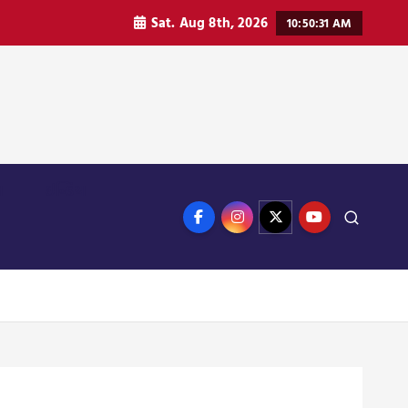
Sat. Aug 8th, 2026
10:50:32 AM
ન
ઈન્ડિયા