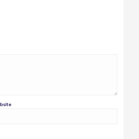
bsite