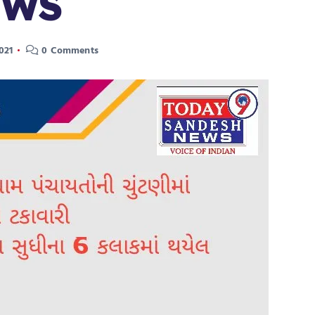
EWS
021
0 Comments