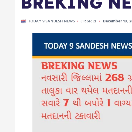
BREKING N
TODAY 9 SANDESH NEWS
રાજકારણ
December 19, 2