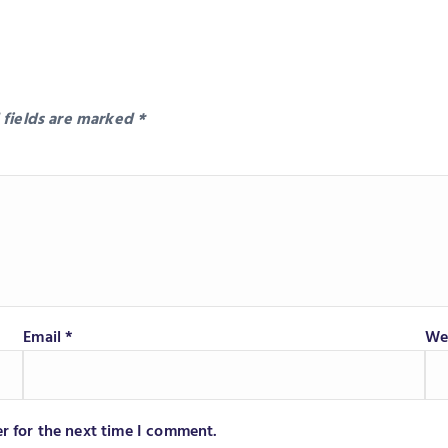
 fields are marked
*
Email
*
We
r for the next time I comment.