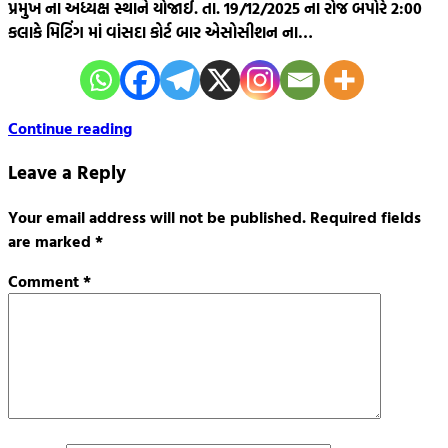
પ્રમુખ ના અધ્યક્ષ સ્થાને યોજાઈ. તા. 19/12/2025 ના રોજ બપોરે 2:00
કલાકે મિટિંગ માં વાંસદા કોર્ટ બાર એસોસીશન ના…
Continue reading
Leave a Reply
Your email address will not be published.
Required fields
are marked
*
Comment
*