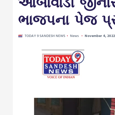
આંબાવાડી જીનોરા 
ભાજપના પેજ પ્
TODAY 9 SANDESH NEWS
News
November 4, 2022