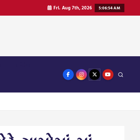
Fri. Aug 7th, 2026
5:06:56 AM
ન
ઈન્ડિયા