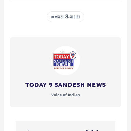
નવસારી-વાસદા
TODAY 9 SANDESH NEWS
Voice of Indian
P