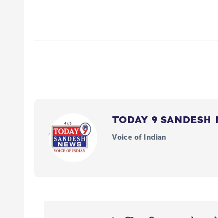
TODAY 9 SANDESH
Voice of Indian
P