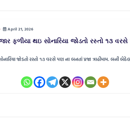
April 21, 2026
િંજાર ફળીયા થઇ સોનારિયા જોડતો રસ્તો ૧૩ વરસે
સોનારિયા જોડતો રસ્તો ૧૩ વરસે પણ ના બનતાં પ્રજા ત્રાહીમામ. બની બેઠે