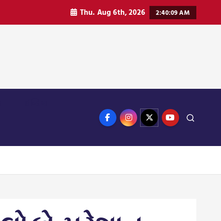
Thu. Aug 6th, 2026
2:40:10 AM
ન
ઈન્ડિયા