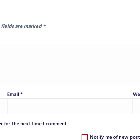
 fields are marked
*
Email
*
We
r for the next time I comment.
Notify me of new post