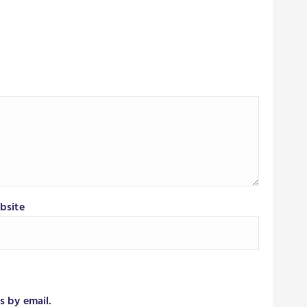
bsite
s by email.