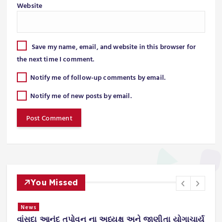
Website
Save my name, email, and website in this browser for
the next time I comment.
Notify me of follow-up comments by email.
Notify me of new posts by email.
You Missed
News
વાંસદા આનંદ તપોવન ના અધ્યક્ષ અને જાણીતા યોગાચાર્ય
ન