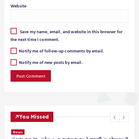
Website
Save my name, email, and website in this browser for
the next time I comment.
Notify me of follow-up comments by email.
Notify me of new posts by email.
You Missed
News