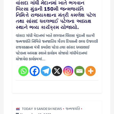
વાંસદા ગાંધી મેદાનમાં ખાતે ભગવાન
બિરસા મુંડાની 150મી જન્મજયંતિ
n
નિમિત્તે રાજયકક્ષાના મંત્રી કમલેશ પટેલ
તથા સાંસદ ધવલભાઈ પટેલના અધ્યક્ષ
સ્થાને ભવ્ય કાર્યક્રમ યોજાયો.
વાંસદા ગાંધી મેદાનમાં ખાતે ભગવાન બિરસા મુંડાની 150મી
જન્મજયંતિ નિમિત્તે જનજાતિય ગૌરવ દિવસની ભવ્ય ઉજવણી
રાજયકક્ષાના મંત્રી કમલેશ પટેલ તથા સાંસદ ધવલભાઈ
પટેલના અધ્યક્ષ સ્થાને કાર્યક્રમ યોજાયો ગાંધીમેદાનમાં
યોજાયેલ કાર્યક્રમમાં…
TODAY 9 SANDESH NEWS
જન્મજયંતિ