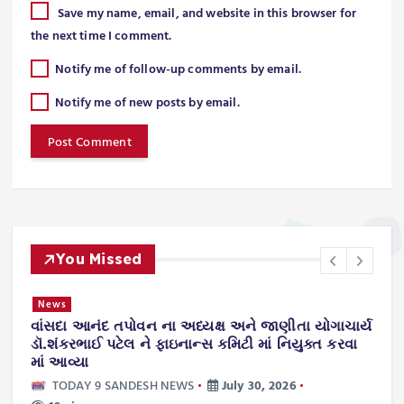
Save my name, email, and website in this browser for
the next time I comment.
Notify me of follow-up comments by email.
Notify me of new posts by email.
You Missed
News
વાંસદા આનંદ તપોવન ના અધ્યક્ષ અને જાણીતા યોગાચાર્ય
ન
.
ડૉ.શંકરભાઈ પટેલ ને ફાઇનાન્સ કમિટી માં નિયુક્ત કરવા
ટ
માં આવ્યા
TODAY 9 SANDESH NEWS
July 30, 2026