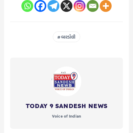
બારડોલી
TODAY 9 SANDESH NEWS
Voice of Indian