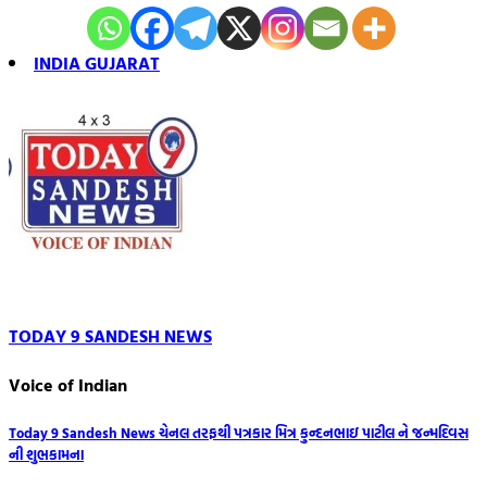
INDIA GUJARAT
TODAY 9 SANDESH NEWS
Voice of Indian
Post
Today 9 Sandesh News ચેનલ તરફથી પત્રકાર મિત્ર કુન્દનભાઇ પાટીલ ને જન્મદિવસ
ની શુભકામના
navigation