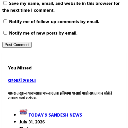
Save my name, email, and website in this browser for
the next time I comment.
Notify me of follow-up comments by email.
Notify me of new posts by email.
You Missed
વરસાદી સમસ્યા
વાંસદા તાલુકાના પાલગભાણ ગામના ઉતારા ફળિયામાં વરસાદી પાણી ભરાતા ચાર લોકોને
સલામત સ્થળે ખસેડાયા.
TODAY 9 SANDESH NEWS
July 31, 2026