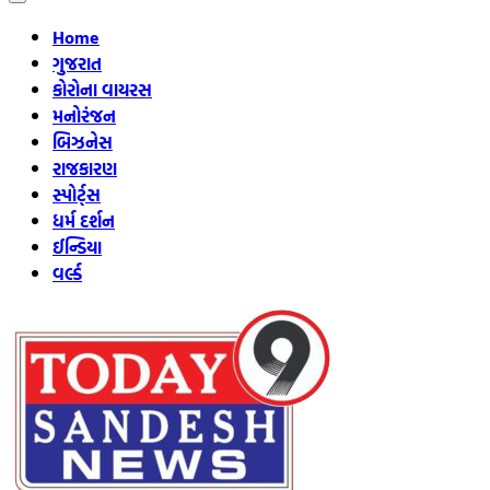
Home
ગુજરાત
કોરોના વાયરસ
મનોરંજન
બિઝનેસ
રાજકારણ
સ્પોર્ટ્સ
ધર્મ દર્શન
ઈન્ડિયા
વર્લ્ડ