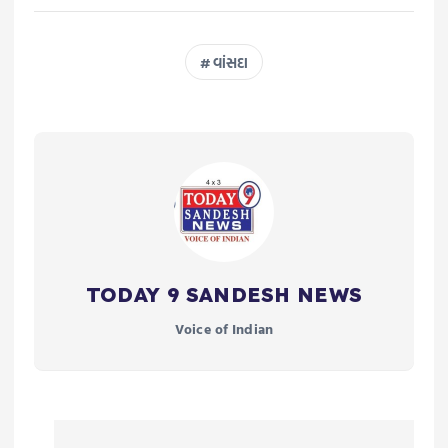
વાંસદા
TODAY 9 SANDESH NEWS
Voice of Indian
P