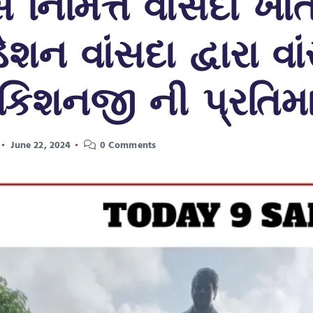
સ નિમિત્તે વાંસદા 
શન વાંસદા દ્વારા વા
શનજી ની પ્રતિમાને
June 22, 2024
0 Comments