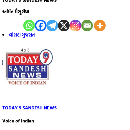
અમિત મૈસુરીયા
વાંસદા ગુજરાત
TODAY 9 SANDESH NEWS
Voice of Indian