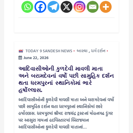
n
TODAY 9 SANDESH NEWS
આસ્થા
,
ધર્મ દર્શન
June 22, 2026
આદિવાસીઓની કુળદેવી માવલી માતા
અને બરામદેવનાં વર્ષો પછી સામુહિક દર્શન
થતા ધરમપુરનાં સ્થાનિકોમાં ભારે
હર્ષોલ્લાસ.
આદિવાસીઓની કુળદેવી માવલી માતા અને બરામદેવનાં વર્ષો
પછી સામુહિક દર્શન થતા ધરમપુરનાં સ્થાનિકોમાં ભારે
હર્ષોલ્લાસ. ધરમપુરમાં શ્રીમદ રાજચંદ્ર ટ્રસ્ટનાં મોહનગઢ ડુંગર
પર આસુરા ગામનાં હદવિસ્તારમાં બિરાજમાન
આદિવાસીઓના કુળદેવી માવલી માતાનાં…