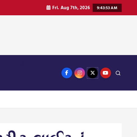
Fri. Aug 7th, 2026
9:43:54 AM
ન
ઈન્ડિયા