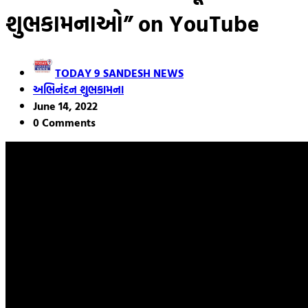
શુભકામનાઓ” on YouTube
TODAY 9 SANDESH NEWS
અભિનંદન શુભકામના
June 14, 2022
0 Comments