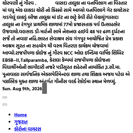
ચોરવણી નું ગૌરવ .
વાસદા તાલુકા ના વનવિભાગ ના વિસ્તાર
માં વધુ એક લાકડા ચોરી નો કિસ્સો સામે આવ્યો વનવિભાગે ગેર કાયદેસર
ઝડપેલું લાકડું બીજા તાલુકા માં ઈટ ના ભટ્ટે કેવી રીતે વેચાયું?
વાસદા
તાલુકા ના રંગપુર પ્રાથમિક શાળામાં 77મો પ્રજાસત્તાક પર્વ ઉત્સાહભેર
ઉજવાયો.
વલસાડ ડી-માર્ટની સામે નેશનલ હાઈવે 48 પર ઢાળ દુર્ધટના
સર્જે તો નવાઇ નહિ.
ભારત સેવાશ્રમ સંઘ ગંગપુર આયોજિત પ્રેમ પ્રકાશ
આશ્રમ સુરત ના સહયોગ થી વસ્ત્ર વિતરણ કાર્યક્રમ યોજવામાં
આવ્યો.
રાજપીપળા કોલેજ નું ગૌરવ NCC ઓલ ઇન્ડિયા વાર્ષિક શિબિર
EBSB–II,Taliparamba, કેરાલા કેમ્પમાં રાજપીપળા કોલેજના
વિદ્યાર્થીઓની ભાગીદારી નજરે પડી
સુરત શહેરની નામાંકિત રૂ.સી.મા.
પુનાવાલા સાર્વજનિક એક્સપેરિમેન્ટલ શાળા તથા શિક્ષક અજય પટેલ એ
પ્લાસ્ટિક મુક્ત શાળા અંતર્ગત ગીનીસ વર્લ્ડ રેકોર્ડમા સ્થાન મેળવ્યું.
Sun. Aug 9th, 2026
Home
ગુજરાત
કોરોના વાયરસ