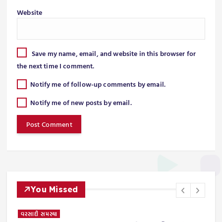
Website
Save my name, email, and website in this browser for
the next time I comment.
Notify me of follow-up comments by email.
Notify me of new posts by email.
You Missed
વરસાદી સમસ્યા