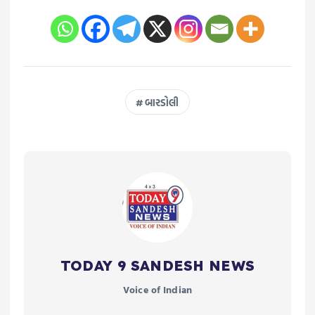
બારડોલી
TODAY 9 SANDESH NEWS
Voice of Indian