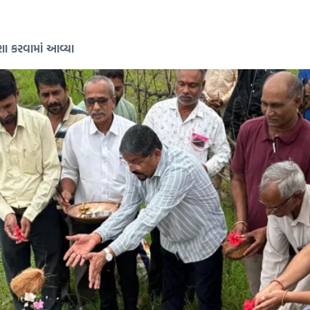
ણા કરવામાં આવ્યા