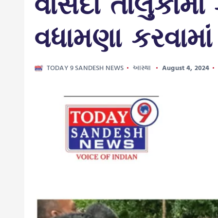
વાંસદા તાલુકામા
વધામણા કરવામાં
TODAY 9 SANDESH NEWS
આસ્થા
August 4, 2024