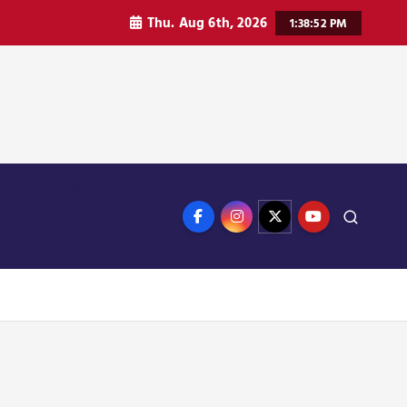
Thu. Aug 6th, 2026
1:38:53 PM
ન
ઈન્ડિયા